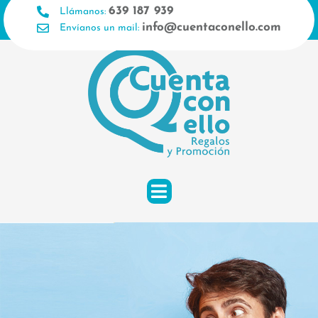
Ir
639 187 939
Llámanos:
al
info@cuentaconello.com
Envíanos un mail:
contenido