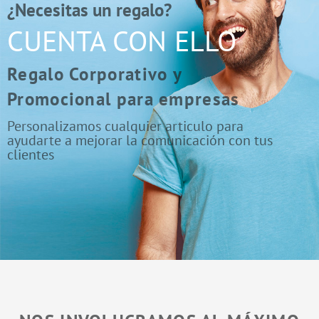
¿Necesitas un regalo?
CUENTA CON ELLO
Regalo Corporativo y
Promocional para empresas
Personalizamos cualquier articulo para
ayudarte a mejorar la comunicación con tus
clientes