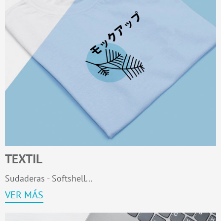
TEXTIL
Sudaderas - Softshell...
VER MÁS