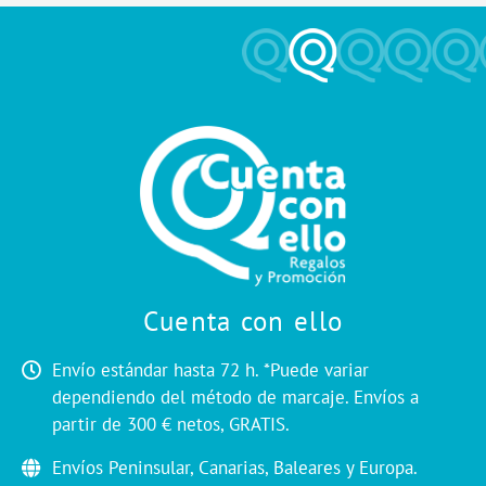
i
v
e
:
Cuenta con ello
Envío estándar hasta 72 h. *Puede variar
dependiendo del método de marcaje. Envíos a
partir de 300 € netos, GRATIS.
Envíos Peninsular, Canarias, Baleares y Europa.