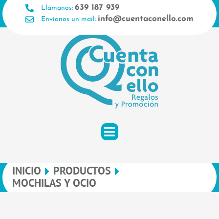
Ir
639 187 939
Llámanos:
al
info@cuentaconello.com
Envíanos un mail:
contenido
INICIO
PRODUCTOS
MOCHILAS Y OCIO