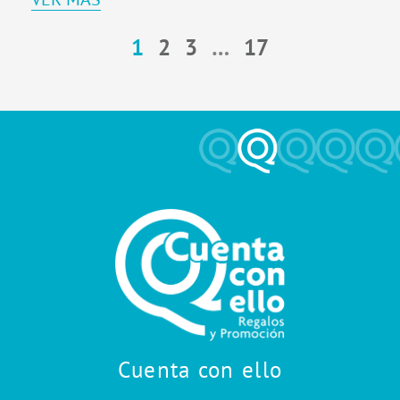
1
2
3
…
17
Cuenta con ello