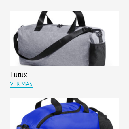
Lutux
VER MÁS