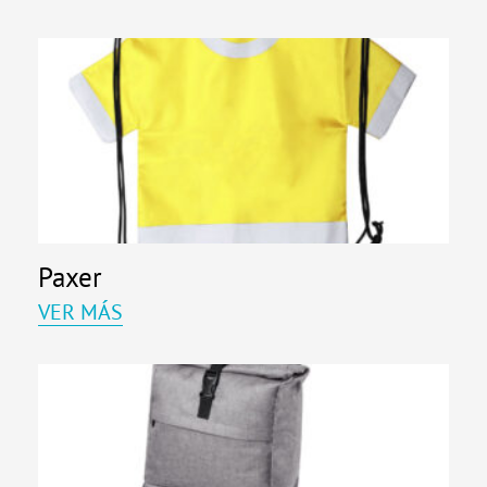
Página
Página
Página
Página
Paxer
VER MÁS