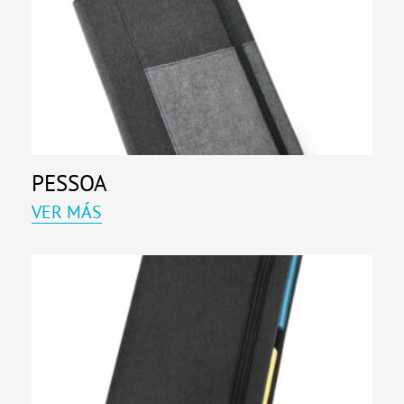
PESSOA
VER MÁS