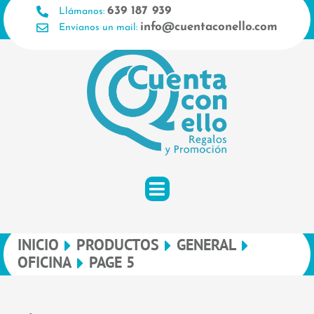
Ir
639 187 939
Llámanos:
al
info@cuentaconello.com
Envíanos un mail:
contenido
INICIO
PRODUCTOS
GENERAL
OFICINA
PAGE 5