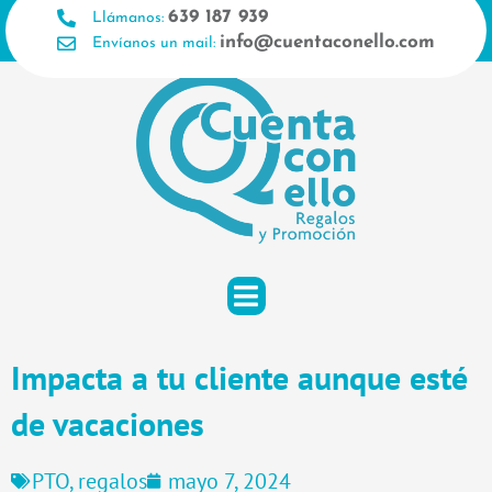
Ir
639 187 939
Llámanos:
al
info@cuentaconello.com
Envíanos un mail:
contenido
Impacta a tu cliente aunque esté
de vacaciones
PTO
,
regalos
mayo 7, 2024