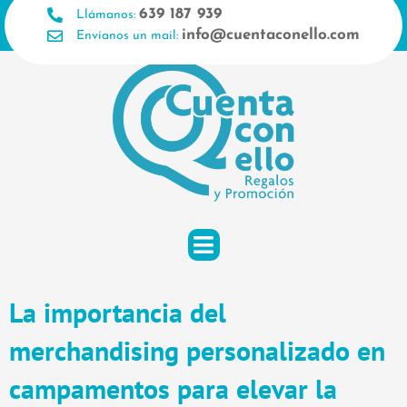
Ir
639 187 939
Llámanos:
al
info@cuentaconello.com
Envíanos un mail:
contenido
La importancia del
merchandising personalizado en
campamentos para elevar la