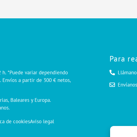
Para re
2 h. *Puede variar dependiendo
Llámano
 Envíos a partir de 300 € netos,
Envíano
rias, Baleares y Europa.
anos.
ica de cookies
Aviso legal