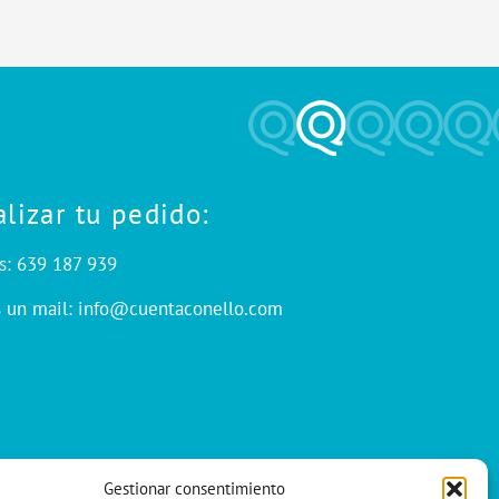
alizar tu pedido:
s: 639 187 939
s un mail: info@cuentaconello.com
Gestionar consentimiento