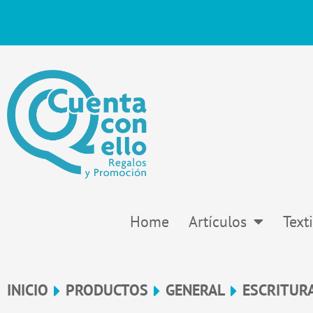
Ir
al
contenido
Home
Artículos
Texti
INICIO
PRODUCTOS
GENERAL
ESCRITUR