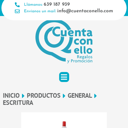
Ir
639 187 939
Llámanos:
al
info@cuentaconello.com
Envíanos un mail:
contenido
INICIO
PRODUCTOS
GENERAL
ESCRITURA