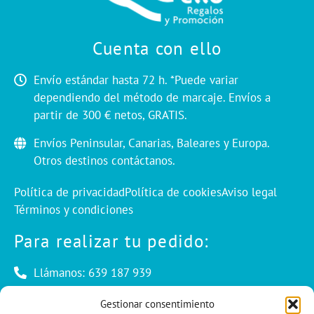
Cuenta con ello
Envío estándar hasta 72 h. *Puede variar
dependiendo del método de marcaje. Envíos a
partir de 300 € netos, GRATIS.
Envíos Peninsular, Canarias, Baleares y Europa.
Otros destinos contáctanos.
Política de privacidad
Política de cookies
Aviso legal
Términos y condiciones
Para realizar tu pedido:
Llámanos: 639 187 939
Envíanos un mail: info@cuentaconello.com
Gestionar consentimiento