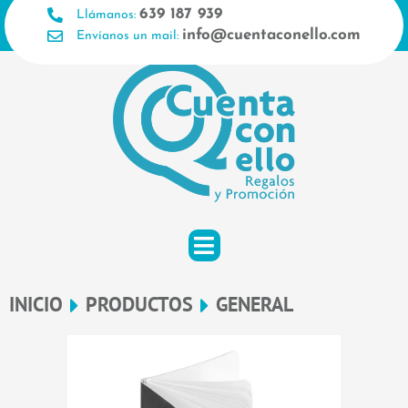
Ir
639 187 939
Llámanos:
al
info@cuentaconello.com
Envíanos un mail:
contenido
INICIO
PRODUCTOS
GENERAL