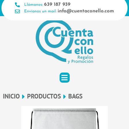
Ir
639 187 939
Llámanos:
al
info@cuentaconello.com
Envíanos un mail:
contenido
INICIO
PRODUCTOS
BAGS