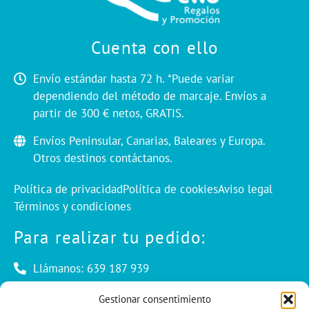
Cuenta con ello
Envío estándar hasta 72 h. *Puede variar
dependiendo del método de marcaje. Envíos a
partir de 300 € netos, GRATIS.
Envíos Peninsular, Canarias, Baleares y Europa.
Otros destinos contáctanos.
Política de privacidad
Política de cookies
Aviso legal
Términos y condiciones
Para realizar tu pedido:
Llámanos: 639 187 939
Envíanos un mail: info@cuentaconello.com
Gestionar consentimiento