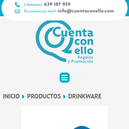
Ir
639 187 939
Llámanos:
al
info@cuentaconello.com
Envíanos un mail:
contenido
INICIO
PRODUCTOS
DRINKWARE