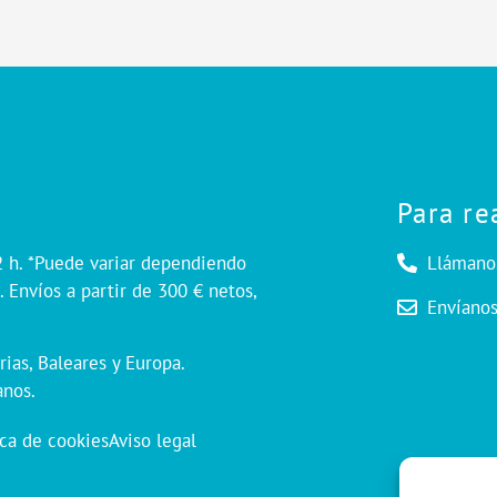
Para re
2 h. *Puede variar dependiendo
Llámano
 Envíos a partir de 300 € netos,
Envíano
rias, Baleares y Europa.
anos.
ica de cookies
Aviso legal