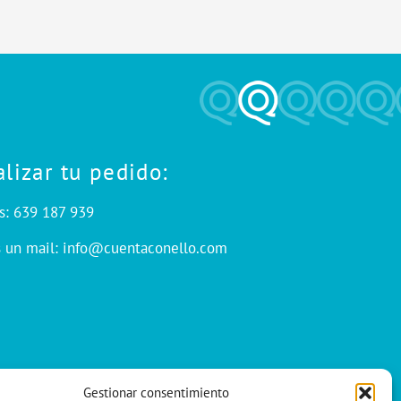
alizar tu pedido:
s: 639 187 939
s un mail: info@cuentaconello.com
Gestionar consentimiento