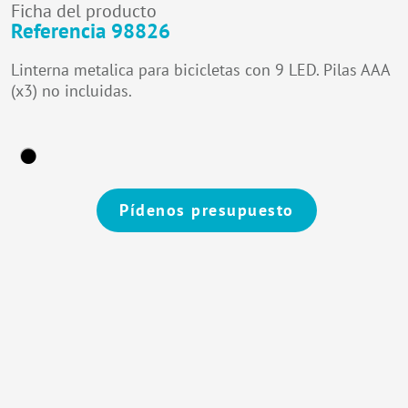
Ficha del producto
Referencia 98826
Linterna metalica para bicicletas con 9 LED. Pilas AAA
(x3) no incluidas.
Pídenos presupuesto
Alternative: