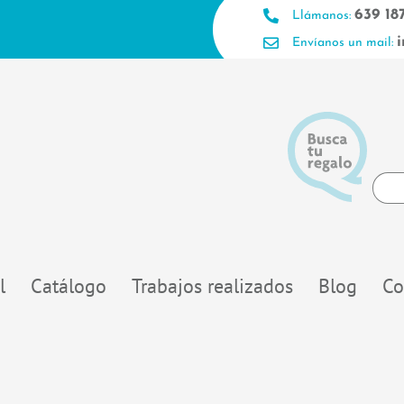
639 18
Llámanos:
Envíanos un mail:
Searc
...
l
Catálogo
Trabajos realizados
Blog
Co