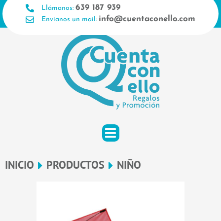
Ir
639 187 939
Llámanos:
al
info@cuentaconello.com
Envíanos un mail:
contenido
INICIO
PRODUCTOS
NIÑO