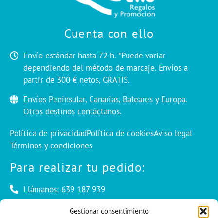
Cuenta con ello
Envío estándar hasta 72 h. *Puede variar
dependiendo del método de marcaje. Envíos a
partir de 300 € netos, GRATIS.
Envíos Peninsular, Canarias, Baleares y Europa.
Otros destinos contáctanos.
Política de privacidad
Política de cookies
Aviso legal
Términos y condiciones
Para realizar tu pedido:
Llámanos: 639 187 939
Envíanos un mail: info@cuentaconello.com
Gestionar consentimiento