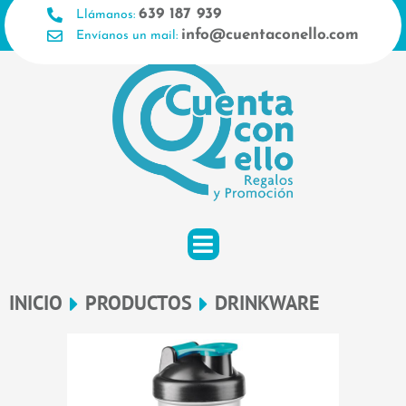
Ir
639 187 939
Llámanos:
al
info@cuentaconello.com
Envíanos un mail:
contenido
INICIO
PRODUCTOS
DRINKWARE