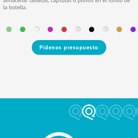
almacenar tabletas, cápsulas o polvos en el fondo de
la botella.
Pídenos presupuesto
Alternative: