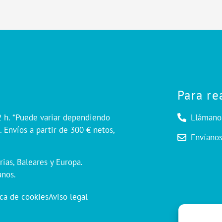
Para re
2 h. *Puede variar dependiendo
Llámano
 Envíos a partir de 300 € netos,
Envíano
rias, Baleares y Europa.
anos.
ica de cookies
Aviso legal