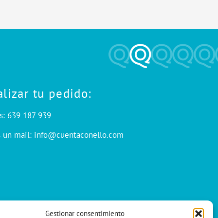
alizar tu pedido:
s: 639 187 939
s un mail: info@cuentaconello.com
Gestionar consentimiento