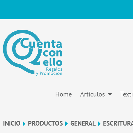
Ir
al
contenido
Home
Artículos
Texti
INICIO
PRODUCTOS
GENERAL
ESCRITUR