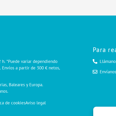
Para re
2 h. *Puede variar dependiendo
Llámano
 Envíos a partir de 300 € netos,
Envíano
rias, Baleares y Europa.
anos.
ica de cookies
Aviso legal