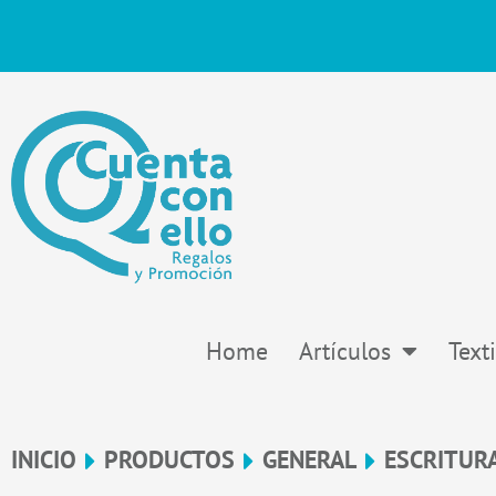
Ir
al
contenido
Home
Artículos
Texti
INICIO
PRODUCTOS
GENERAL
ESCRITUR