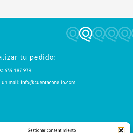
alizar tu pedido:
s: 639 187 939
s un mail: info@cuentaconello.com
Gestionar consentimiento