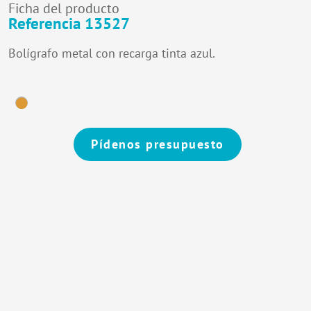
Ficha del producto
Referencia 13527
Bolígrafo metal con recarga tinta azul.
Pídenos presupuesto
Alternative: