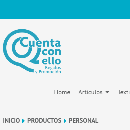
Ir
al
contenido
Home
Artículos
Texti
INICIO
PRODUCTOS
PERSONAL