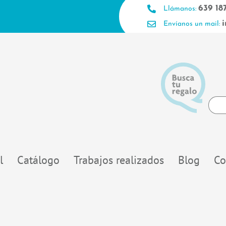
639 18
Llámanos:
Envíanos un mail:
Searc
...
l
Catálogo
Trabajos realizados
Blog
Co