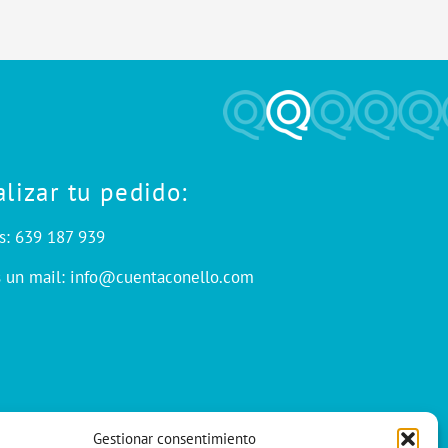
alizar tu pedido:
s: 639 187 939
s un mail: info@cuentaconello.com
Gestionar consentimiento