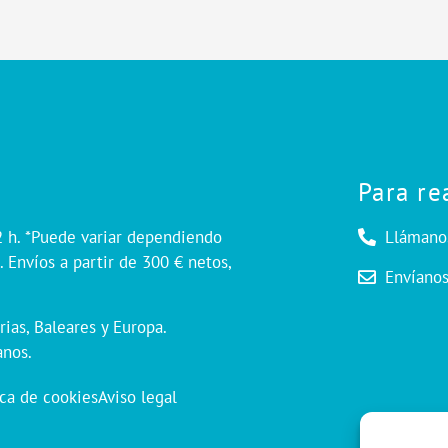
Para re
2 h. *Puede variar dependiendo
Llámano
 Envíos a partir de 300 € netos,
Envíano
rias, Baleares y Europa.
anos.
ica de cookies
Aviso legal