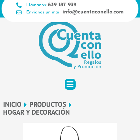
Ir
639 187 939
Llámanos:
al
info@cuentaconello.com
Envíanos un mail:
contenido
INICIO
PRODUCTOS
HOGAR Y DECORACIÓN