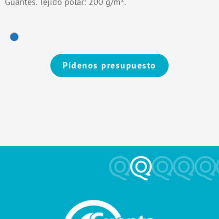
Guantes. Tejido polar: 200 g/m².
Pídenos presupuesto
Alternative: