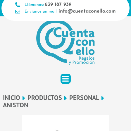
Ir
639 187 939
Llámanos:
al
info@cuentaconello.com
Envíanos un mail:
contenido
INICIO
PRODUCTOS
PERSONAL
ANISTON