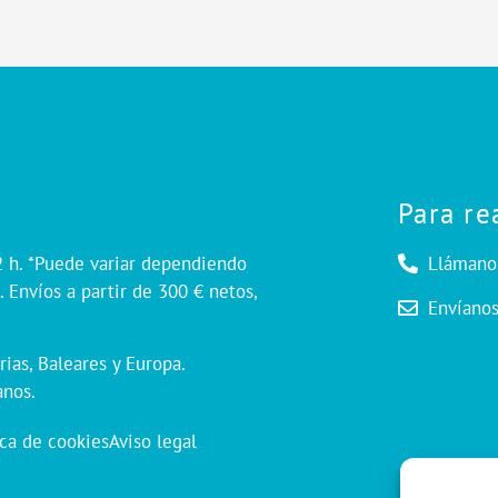
Para re
2 h. *Puede variar dependiendo
Llámano
 Envíos a partir de 300 € netos,
Envíano
rias, Baleares y Europa.
anos.
ica de cookies
Aviso legal