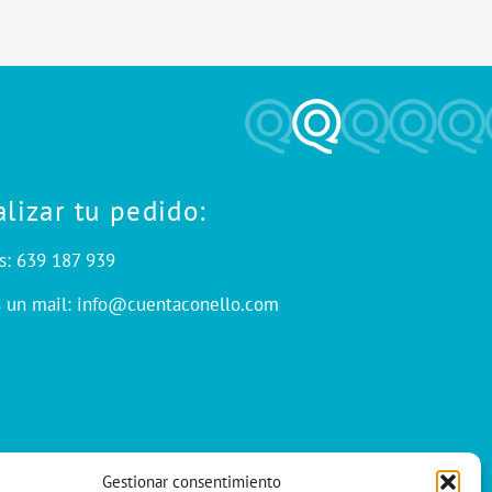
alizar tu pedido:
s: 639 187 939
s un mail: info@cuentaconello.com
Gestionar consentimiento