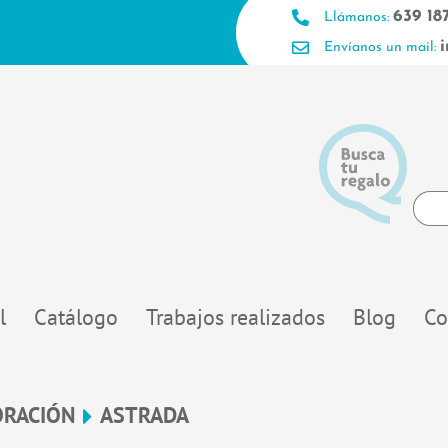
639 18
Llámanos:
Envíanos un mail:
Searc
...
l
Catálogo
Trabajos realizados
Blog
Co
ORACIÓN
ASTRADA