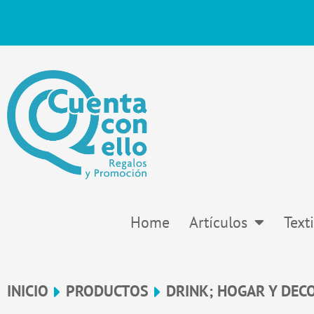
Ir
al
contenido
Home
Artículos
Texti
INICIO
PRODUCTOS
DRINK; HOGAR Y DEC