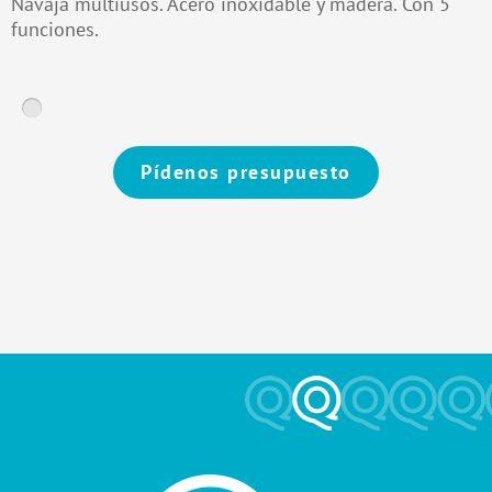
Navaja multiusos. Acero inoxidable y madera. Con 5
funciones.
Pídenos presupuesto
Alternative: