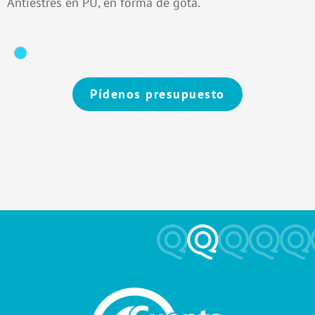
Antiestrés en PU, en forma de gota.
Pídenos presupuesto
Alternative: