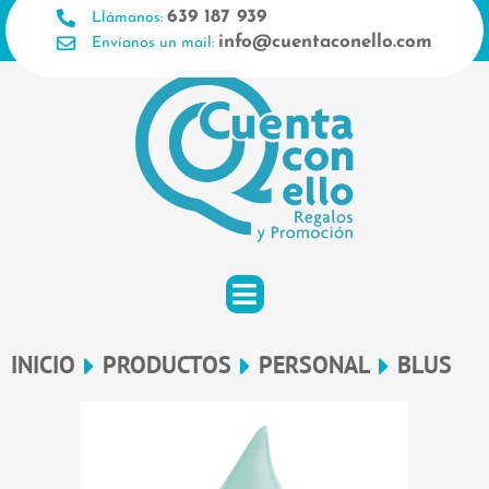
Ir
639 187 939
Llámanos:
al
info@cuentaconello.com
Envíanos un mail:
contenido
INICIO
PRODUCTOS
PERSONAL
BLUS