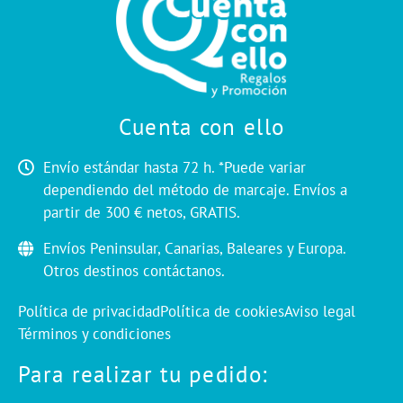
Cuenta con ello
Envío estándar hasta 72 h. *Puede variar
dependiendo del método de marcaje. Envíos a
partir de 300 € netos, GRATIS.
Envíos Peninsular, Canarias, Baleares y Europa.
Otros destinos contáctanos.
Política de privacidad
Política de cookies
Aviso legal
Términos y condiciones
Para realizar tu pedido: