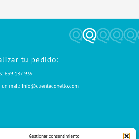
alizar tu pedido:
s: 639 187 939
s un mail: info@cuentaconello.com
Gestionar consentimiento