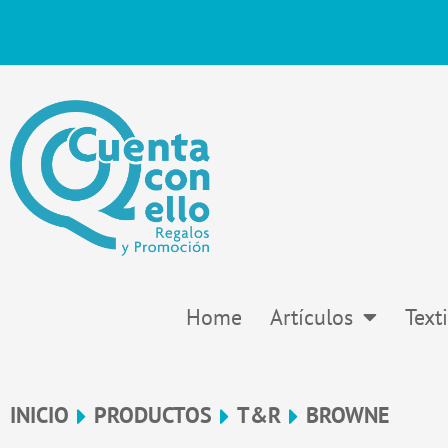
Ir
al
contenido
Home
Artículos
Texti
INICIO
PRODUCTOS
T&R
BROWNE