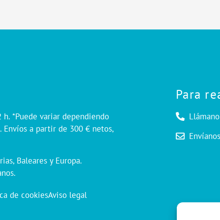
Para re
2 h. *Puede variar dependiendo
Llámano
 Envíos a partir de 300 € netos,
Envíano
rias, Baleares y Europa.
anos.
ica de cookies
Aviso legal