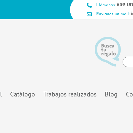
639 18
Llámanos:
Envíanos un mail:
Searc
...
l
Catálogo
Trabajos realizados
Blog
Co