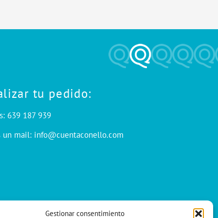
alizar tu pedido:
s: 639 187 939
s un mail: info@cuentaconello.com
Gestionar consentimiento