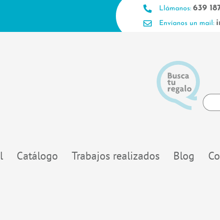
639 18
Llámanos:
Envíanos un mail:
Searc
...
l
Catálogo
Trabajos realizados
Blog
Co