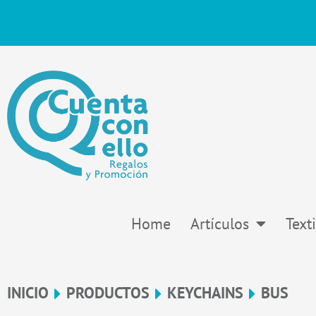
Ir
al
contenido
Home
Artículos
Texti
INICIO
PRODUCTOS
KEYCHAINS
BUS