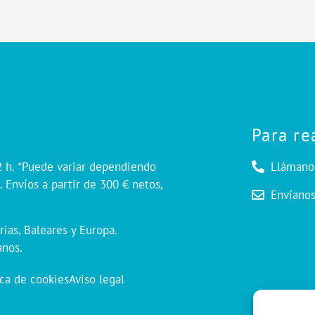
Para re
2 h. *Puede variar dependiendo
Llámano
 Envíos a partir de 300 € netos,
Envíano
rias, Baleares y Europa.
anos.
ica de cookies
Aviso legal