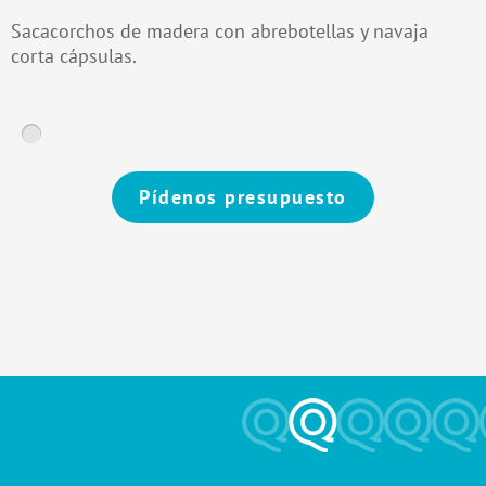
Sacacorchos de madera con abrebotellas y navaja
corta cápsulas.
Pídenos presupuesto
Alternative: