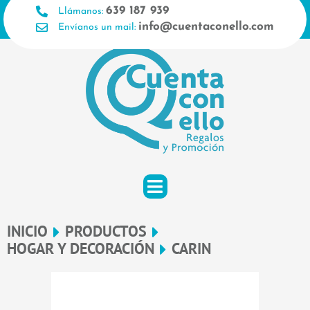
Ir
639 187 939
Llámanos:
al
info@cuentaconello.com
Envíanos un mail:
contenido
INICIO
PRODUCTOS
HOGAR Y DECORACIÓN
CARIN