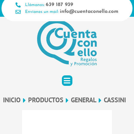
Ir
639 187 939
Llámanos:
al
info@cuentaconello.com
Envíanos un mail:
contenido
INICIO
PRODUCTOS
GENERAL
CASSINI