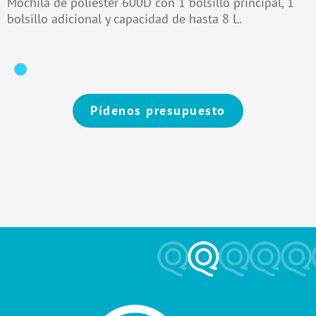
Mochila de poliéster 600D con 1 bolsillo principal, 1
bolsillo adicional y capacidad de hasta 8 L.
Pídenos presupuesto
Alternative: