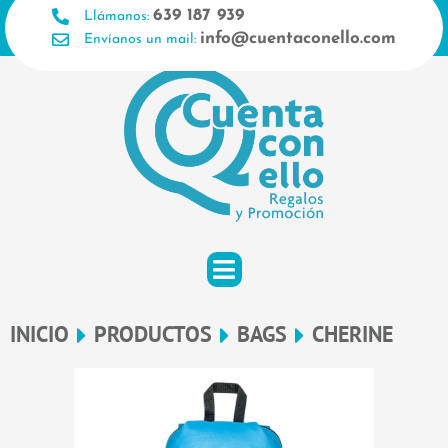
Ir
639 187 939
Llámanos:
al
info@cuentaconello.com
Envíanos un mail:
contenido
INICIO
PRODUCTOS
BAGS
CHERINE