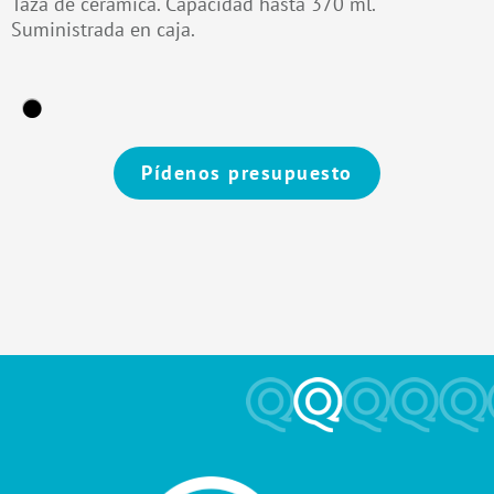
Taza de cerámica. Capacidad hasta 370 ml.
Suministrada en caja.
Pídenos presupuesto
Alternative: