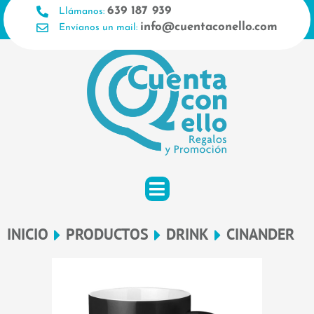
Ir
639 187 939
Llámanos:
al
info@cuentaconello.com
Envíanos un mail:
contenido
INICIO
PRODUCTOS
DRINK
CINANDER