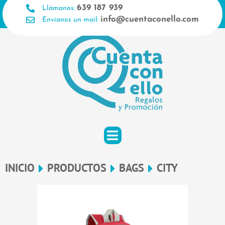
Ir
639 187 939
Llámanos:
al
info@cuentaconello.com
Envíanos un mail:
contenido
INICIO
PRODUCTOS
BAGS
CITY