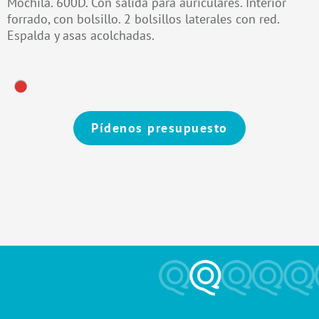
Mochila. 600D. Con salida para auriculares. Interior
forrado, con bolsillo. 2 bolsillos laterales con red.
Espalda y asas acolchadas.
Pídenos presupuesto
Alternative: