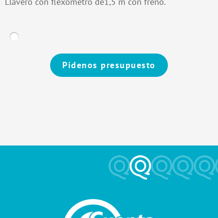
Llavero con flexómetro de1,5 m con freno.
Pídenos presupuesto
Alternative: