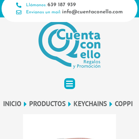
Ir
639 187 939
Llámanos:
al
info@cuentaconello.com
Envíanos un mail:
contenido
INICIO
PRODUCTOS
KEYCHAINS
COPPI