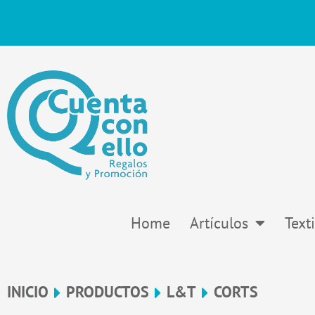
Ir
al
contenido
Home
Artículos
Texti
INICIO
PRODUCTOS
L&T
CORTS