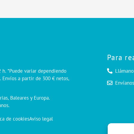
Para re
2 h. *Puede variar dependiendo
Llámano
 Envíos a partir de 300 € netos,
Envíano
rias, Baleares y Europa.
anos.
ica de cookies
Aviso legal