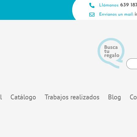
639 18
Llámanos:
Envíanos un mail:
Searc
...
l
Catálogo
Trabajos realizados
Blog
Co