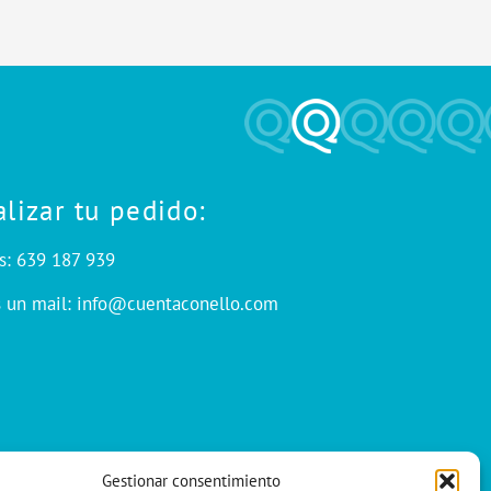
alizar tu pedido:
s: 639 187 939
s un mail: info@cuentaconello.com
Gestionar consentimiento