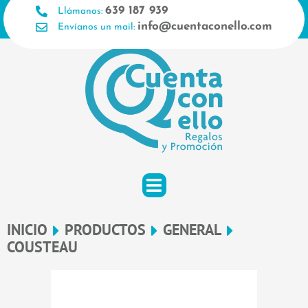
Ir
639 187 939
Llámanos:
al
info@cuentaconello.com
Envíanos un mail:
contenido
INICIO
PRODUCTOS
GENERAL
COUSTEAU