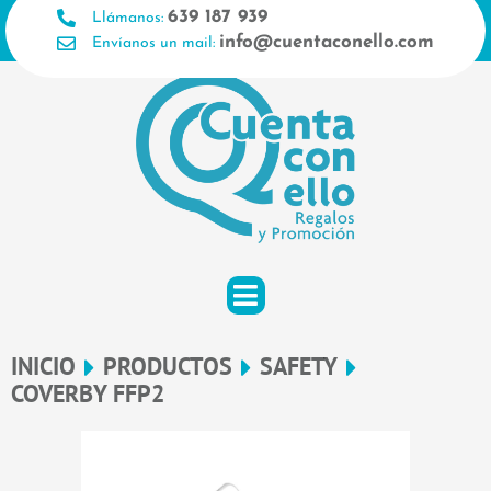
Ir
639 187 939
Llámanos:
al
info@cuentaconello.com
Envíanos un mail:
contenido
INICIO
PRODUCTOS
SAFETY
COVERBY FFP2