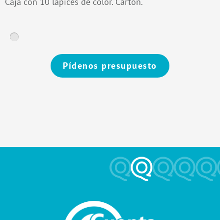
Caja con 10 lápices de color. Cartón.
Pídenos presupuesto
Alternative: