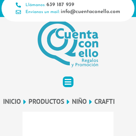
Ir
639 187 939
Llámanos:
al
info@cuentaconello.com
Envíanos un mail:
contenido
INICIO
PRODUCTOS
NIÑO
CRAFTI