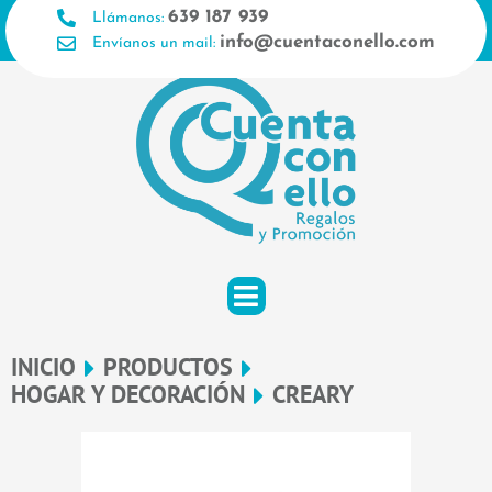
Ir
639 187 939
Llámanos:
al
info@cuentaconello.com
Envíanos un mail:
contenido
INICIO
PRODUCTOS
HOGAR Y DECORACIÓN
CREARY