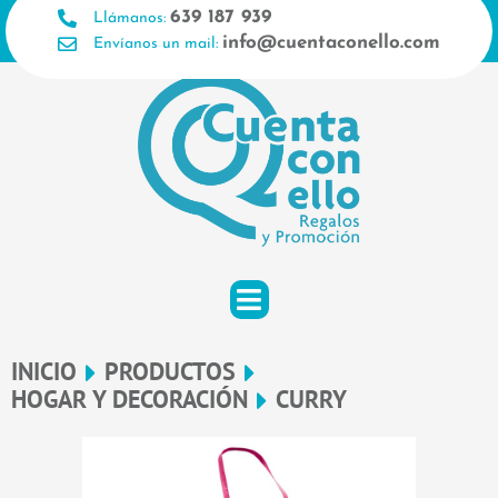
Ir
639 187 939
Llámanos:
al
info@cuentaconello.com
Envíanos un mail:
contenido
INICIO
PRODUCTOS
HOGAR Y DECORACIÓN
CURRY