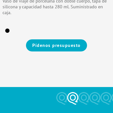
Vaso de viaje de porcelana con doble cuerpo, tapa de
silicona y capacidad hasta 280 ml. Suministrado en
caja.
Pídenos presupuesto
Alternative: