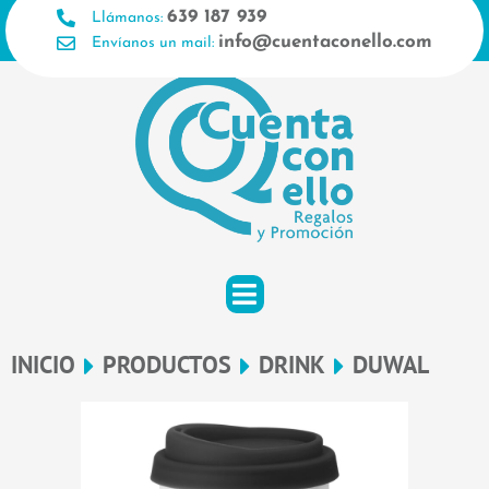
Ir
639 187 939
Llámanos:
al
info@cuentaconello.com
Envíanos un mail:
contenido
INICIO
PRODUCTOS
DRINK
DUWAL