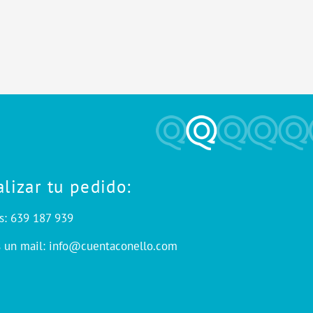
alizar tu pedido:
s: 639 187 939
s un mail: info@cuentaconello.com