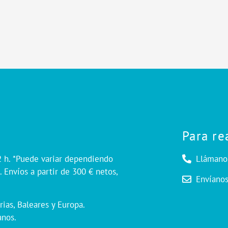
Alternative:
Para re
2 h. *Puede variar dependiendo
Llámano
 Envíos a partir de 300 € netos,
Envíano
rias, Baleares y Europa.
anos.