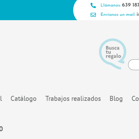
639 18
Llámanos:
Envíanos un mail:
Searc
...
l
Catálogo
Trabajos realizados
Blog
Co
0