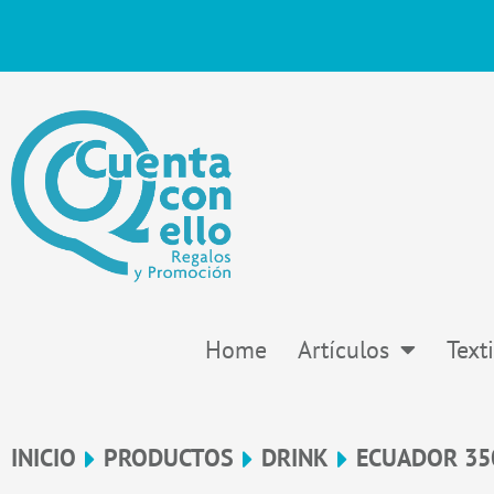
Ir
al
contenido
Home
Artículos
Texti
INICIO
PRODUCTOS
DRINK
ECUADOR 35