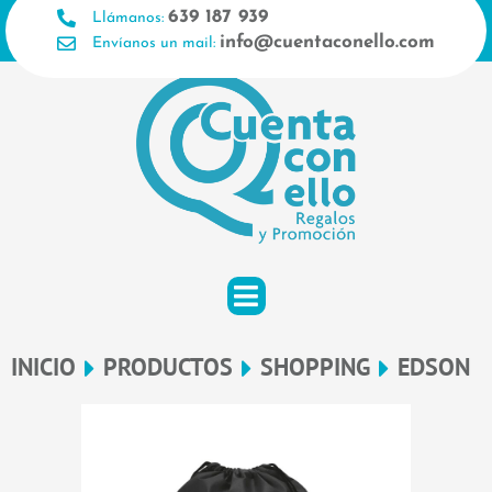
Ir
639 187 939
Llámanos:
al
info@cuentaconello.com
Envíanos un mail:
contenido
INICIO
PRODUCTOS
SHOPPING
EDSON