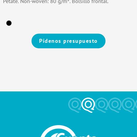
Petate. Non-woven: 80 g/m². Bolsillo frontal.
Pídenos presupuesto
Alternative: