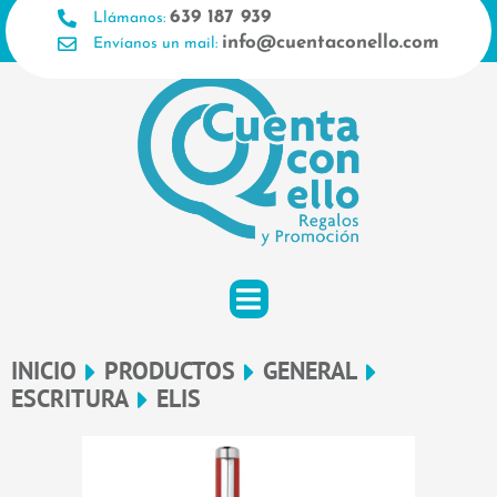
Ir
639 187 939
Llámanos:
al
info@cuentaconello.com
Envíanos un mail:
contenido
INICIO
PRODUCTOS
GENERAL
ESCRITURA
ELIS