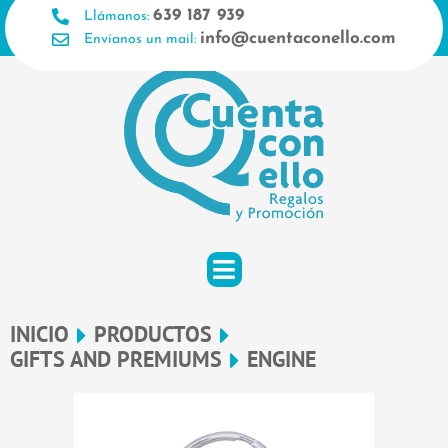
Ir
639 187 939
Llámanos:
al
info@cuentaconello.com
Envíanos un mail:
contenido
INICIO
PRODUCTOS
GIFTS AND PREMIUMS
ENGINE