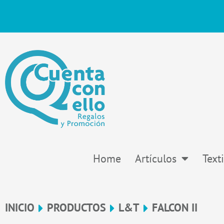
Ir
al
contenido
Home
Artículos
Texti
INICIO
PRODUCTOS
L&T
FALCON II