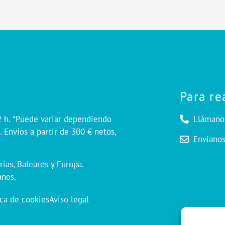
Para re
2 h. *Puede variar dependiendo
Llámano
 Envíos a partir de 300 € netos,
Envíano
rias, Baleares y Europa.
anos.
ica de cookies
Aviso legal