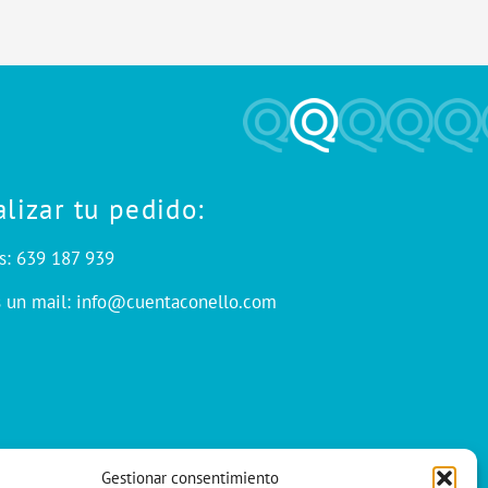
alizar tu pedido:
s: 639 187 939
s un mail: info@cuentaconello.com
Gestionar consentimiento