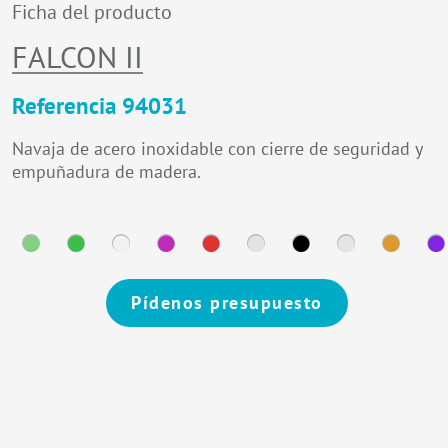
Ficha del producto
FALCON II
Referencia 94031
Navaja de acero inoxidable con cierre de seguridad y
empuñadura de madera.
Pídenos presupuesto
Alternative: