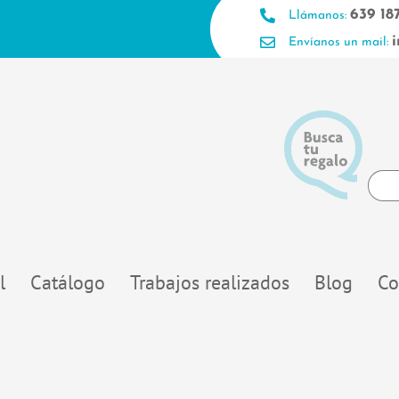
639 18
Llámanos:
Envíanos un mail:
Searc
...
l
Catálogo
Trabajos realizados
Blog
Co