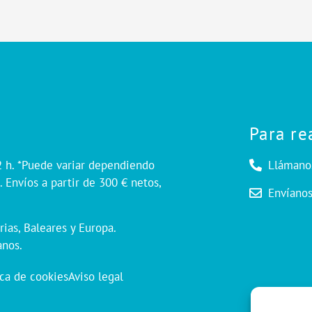
Para re
2 h. *Puede variar dependiendo
Llámano
 Envíos a partir de 300 € netos,
Envíano
rias, Baleares y Europa.
anos.
ica de cookies
Aviso legal