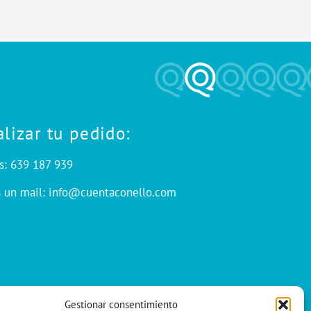
alizar tu pedido:
s: 639 187 939
s un mail: info@cuentaconello.com
Gestionar consentimiento