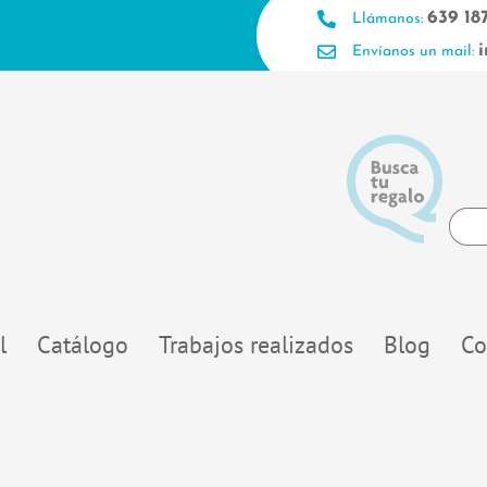
639 18
Llámanos:
Envíanos un mail:
Searc
...
l
Catálogo
Trabajos realizados
Blog
Co