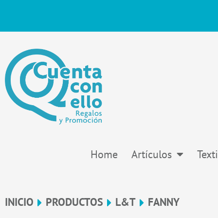
Ir
al
contenido
Home
Artículos
Texti
INICIO
PRODUCTOS
L&T
FANNY