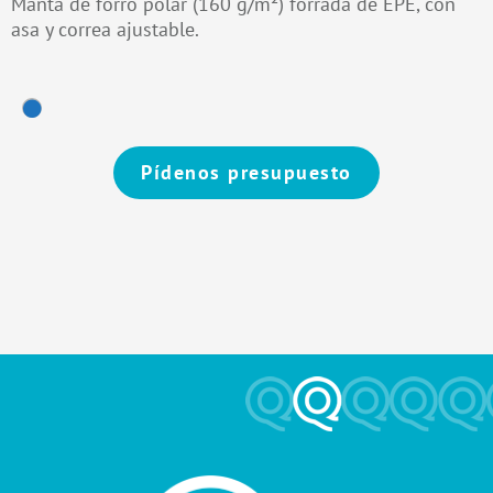
Manta de forro polar (160 g/m²) forrada de EPE, con
asa y correa ajustable.
Pídenos presupuesto
Alternative: