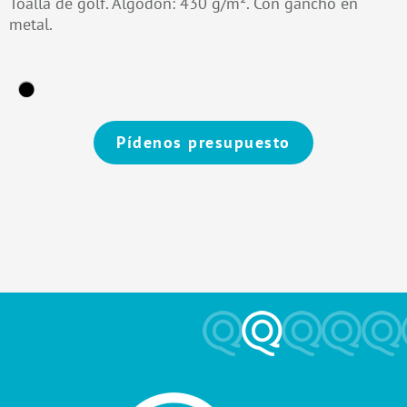
Toalla de golf. Algodón: 430 g/m². Con gancho en
metal.
Pídenos presupuesto
Alternative: