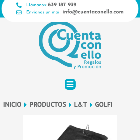
Ir
639 187 939
Llámanos:
al
info@cuentaconello.com
Envíanos un mail:
contenido
INICIO
PRODUCTOS
L&T
GOLFI