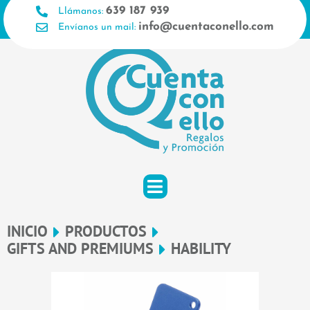
Ir
639 187 939
Llámanos:
al
info@cuentaconello.com
Envíanos un mail:
contenido
INICIO
PRODUCTOS
GIFTS AND PREMIUMS
HABILITY