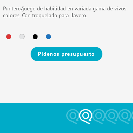
Puntero/juego de habilidad en variada gama de vivos
colores. Con troquelado para llavero.
Pídenos presupuesto
Alternative: