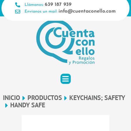
Ir
639 187 939
Llámanos:
al
info@cuentaconello.com
Envíanos un mail:
contenido
INICIO
PRODUCTOS
KEYCHAINS; SAFETY
HANDY SAFE