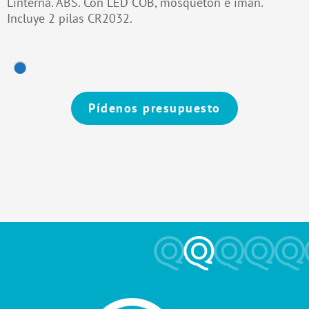
Linterna. ABS. Con LED COB, mosquetón e imán.
Incluye 2 pilas CR2032.
Pídenos presupuesto
Alternative: