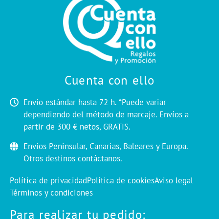
Cuenta con ello
Envío estándar hasta 72 h. *Puede variar
dependiendo del método de marcaje. Envíos a
partir de 300 € netos, GRATIS.
Envíos Peninsular, Canarias, Baleares y Europa.
Otros destinos contáctanos.
Política de privacidad
Política de cookies
Aviso legal
Términos y condiciones
Para realizar tu pedido: