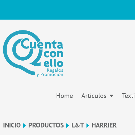
Ir
al
contenido
Home
Artículos
Texti
INICIO
PRODUCTOS
L&T
HARRIER