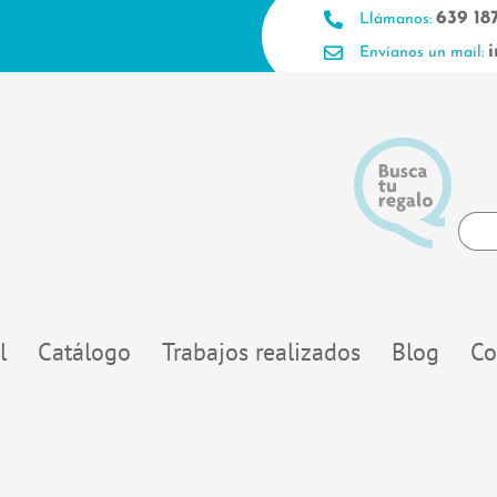
639 18
Llámanos:
Envíanos un mail:
Searc
...
l
Catálogo
Trabajos realizados
Blog
Co