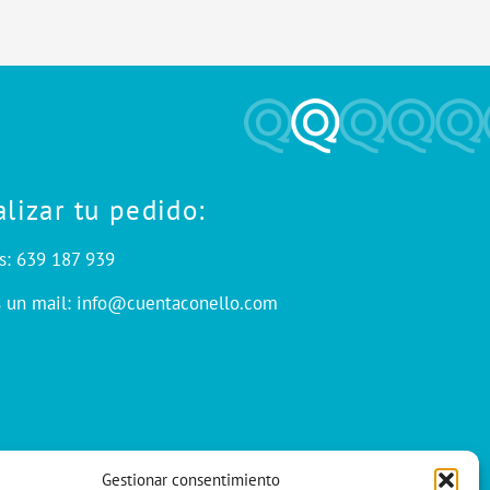
alizar tu pedido:
s: 639 187 939
s un mail: info@cuentaconello.com
Gestionar consentimiento