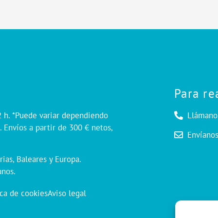
Para re
2 h. *Puede variar dependiendo
Llámano
 Envíos a partir de 300 € netos,
Envíano
rias, Baleares y Europa.
anos.
ica de cookies
Aviso legal